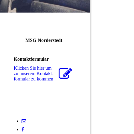
MSG-Norderstedt
Kontaktformular
Klicken Sie hier um
zu unserem Kon­takt­
for­mu­lar zu kommen