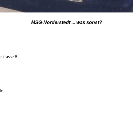
MSG-Norderstedt ... was sonst?
nstrasse 8
dt.de