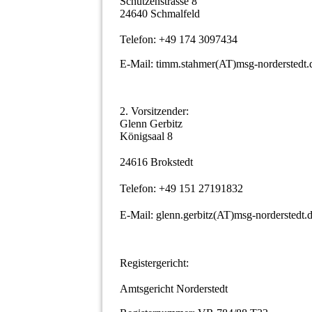
Schützenstrasse 8
24640 Schmalfeld
Telefon: +49 174 3097434
E-Mail: timm.stahmer(AT)msg-norderstedt.
2. Vorsitzender:
Glenn Gerbitz
Königsaal 8
24616 Brokstedt
Telefon: +49 151 27191832
E-Mail: glenn.gerbitz(AT)msg-nordersted
Registergericht:
Amtsgericht Norderstedt